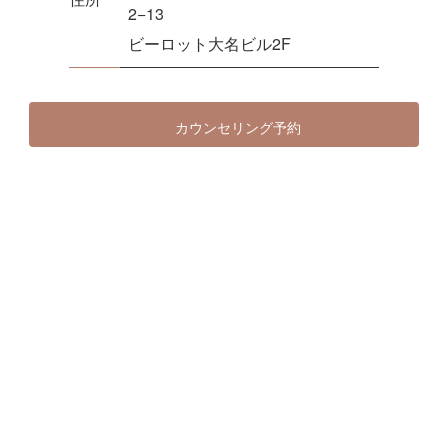
2−13
ビーロット大名ビル2F
カウンセリング予約